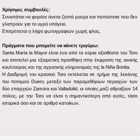
Legal Notice
Privacy Policy
Licensed under:
Funded by the European Union. Views and opinions expressed are
however those of the author(s) only and do not necessarily reflect
those of the European Union or the European Education and
Culture Executive Agency (EACEA). Neither the European Union
nor EACEA can be held responsible for them.