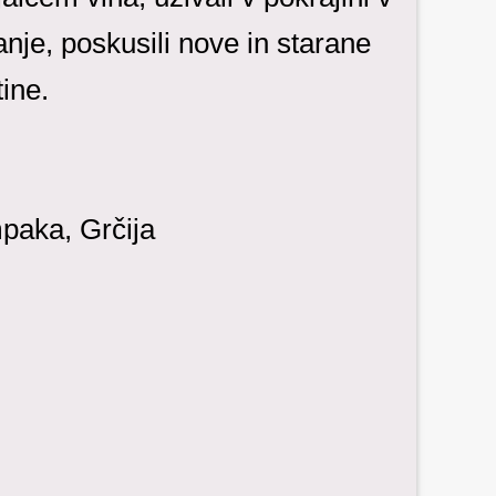
anje, poskusili nove in starane
tine.
paka, Grčija