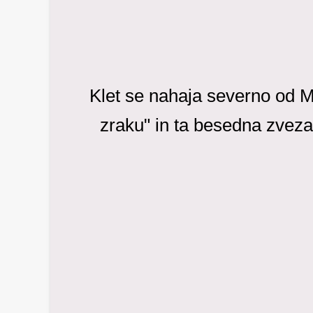
Klet se nahaja severno od M
zraku" in ta besedna zvez