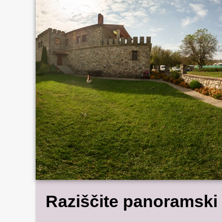
Raziščite panoramski