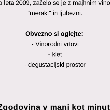
no leta 2009, začelo se je z majhnim vino
"meraki" in ljubezni.
Obvezno si oglejte:
- Vinorodni vrtovi
- klet
- degustacijski prostor
Zgodovina v manj kot minut