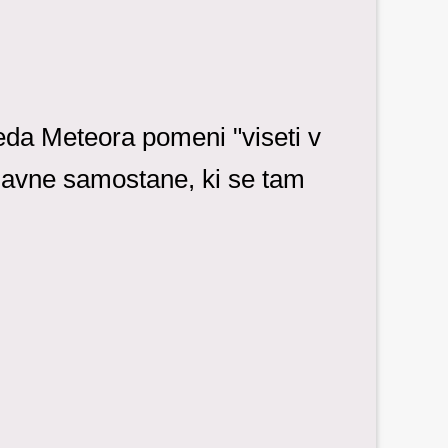
eda Meteora pomeni "viseti v
lavne samostane, ki se tam