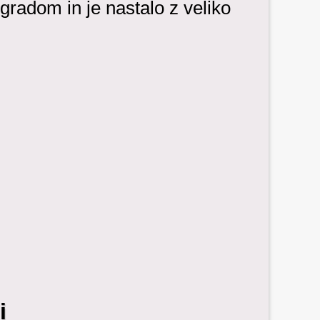
gradom in je nastalo z veliko
i