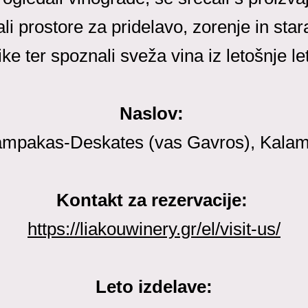
ali prostore za pridelavo, zorenje in star
ike ter spoznali sveža vina iz letošnje le
Naslov:
ampakas-Deskates (vas Gavros), Kalam
Kontakt za rezervacije:
https://liakouwinery.gr/el/visit-us/
Leto izdelave: