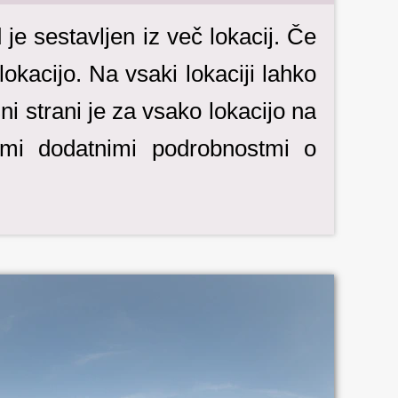
e sestavljen iz več lokacij. Če
lokacijo. Na vsaki lokaciji lahko
i strani je za vsako lokacijo na
nimi dodatnimi podrobnostmi o